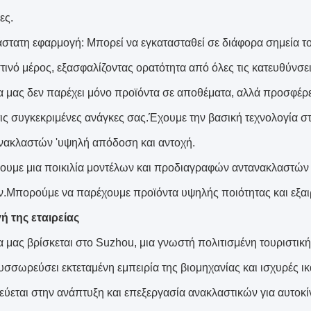
ες.
στατη εφαρμογή: Μπορεί να εγκατασταθεί σε διάφορα σημεία το
τινό μέρος, εξασφαλίζοντας ορατότητα από όλες τις κατευθύνσει
ία μας δεν παρέχει μόνο προϊόντα σε αποθέματα, αλλά προσφέρε
τις συγκεκριμένες ανάγκες σας.Έχουμε την βασική τεχνολογία 
νακλαστών 'υψηλή απόδοση και αντοχή.
υμε μια ποικιλία μοντέλων και προδιαγραφών αντανακλαστών γι
.Μπορούμε να παρέχουμε προϊόντα υψηλής ποιότητας και εξαιρ
 της εταιρείας
ία μας βρίσκεται στο Suzhou, μια γνωστή πολιτισμένη τουριστική
υσσωρεύσει εκτεταμένη εμπειρία της βιομηχανίας και ισχυρές 
κεύεται στην ανάπτυξη και επεξεργασία ανακλαστικών για αυτοκί