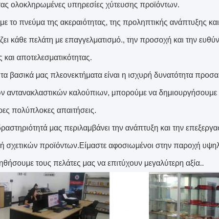
ας ολοκληρωμένες υπηρεσίες χύτευσης προϊόντων.
με το πνεύμα της ακεραιότητας, της προληπτικής ανάπτυξης και
ζει κάθε πελάτη με επαγγελματισμό., την προσοχή και την ευθ
ς και αποτελεσματικότητας.
τα βασικά μας πλεονεκτήματα είναι η ισχυρή δυνατότητα προσαρμ
ν αντανακλαστικών καλούπιων, μπορούμε να δημιουργήσουμε 
ρες πολύπλοκες απαιτήσεις.
δραστηριότητά μας περιλαμβάνει την ανάπτυξη και την επεξεργ
ή σχετικών προϊόντων.Είμαστε αφοσιωμένοι στην παροχή υψηλ
οηθήσουμε τους πελάτες μας να επιτύχουν μεγαλύτερη αξία..