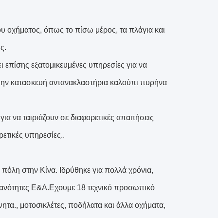
υ οχήματος, όπως το πίσω μέρος, τα πλάγια και
ς.
ι επίσης εξατομικευμένες υπηρεσίες για να
στην κατασκευή αντανακλαστήρια καλούπι πυρήνα
α να ταιριάζουν σε διαφορετικές απαιτήσεις
ετικές υπηρεσίες..
 πόλη στην Κίνα. Ιδρύθηκε για πολλά χρόνια,
ικανότητες Ε&Α.Εχουμε 18 τεχνικό προσωπικό
νητα., μοτοσικλέτες, ποδήλατα και άλλα οχήματα,