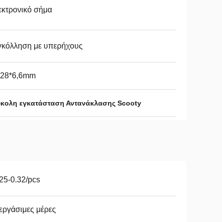
εκτρονικό σήμα
γκόλληση με υπερήχους
*28*6,6mm
κολη εγκατάσταση Αντανάκλασης Scooty
25-0.32/pcs
εργάσιμες μέρες