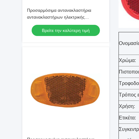
Προσαρμόσιμα αντανακλαστήρια
αντανακλαστήρων ηλεκτρικής
μοτοσυκλέτας
Βρείτε την καλύτερη τιμή
Ονομασία
Χρώμα:
Πιστοποι
Τροφοδο
Τρόπος 
Χρήση:
Ετικέτα:
Συγκεντρ