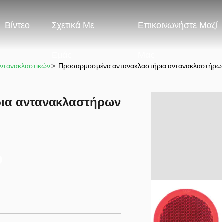
Βίντεο
Σχετικά Με
Επικοινωνήστε Μαζί
Εμάς
Μας
ντανακλαστικών
>
Προσαρμοσμένα αντανακλαστήρια αντανακλαστήρω
ια αντανακλαστήρων