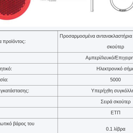
Προσαρμοσμένα αντανακλαστήρια
 προϊόντος:
σκούτερ
Αμπερί/λευκό/Επιχειρ
ητικό:
Ηλεκτρονικό σήμ
σία:
5000
εγκατάστασης:
Υπερήχθη συγκόλλ
Σειρά σκούτερ
ΕΤΠ
ωτικό βάρος του
0.1 λίβρα