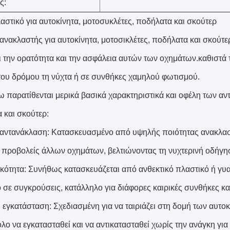
ς:
αστικό για αυτοκίνητα, μοτοσυκλέτες, ποδήλατα και σκούτερ
νακλαστής για αυτοκίνητα, μοτοσικλέτες, ποδήλατα και σκούτερ 
ι την ορατότητα και την ασφάλεια αυτών των οχημάτων.καθιστά 
του δρόμου τη νύχτα ή σε συνθήκες χαμηλού φωτισμού.
 παρατίθενται μερικά βασικά χαρακτηριστικά και οφέλη των αν
 και σκούτερ:
αντανάκλαση: Κατασκευασμένο από υψηλής ποιότητας ανακλαστ
 προβολείς άλλων οχημάτων, βελτιώνοντας τη νυχτερινή οδήγη
κότητα: Συνήθως κατασκευάζεται από ανθεκτικό πλαστικό ή γυαλί
ό σε συγκρούσεις, κατάλληλο για διάφορες καιρικές συνθήκες και
 εγκατάσταση: Σχεδιασμένη για να ταιριάζει στη δομή των αυτο
ολο να εγκατασταθεί και να αντικατασταθεί χωρίς την ανάγκη για