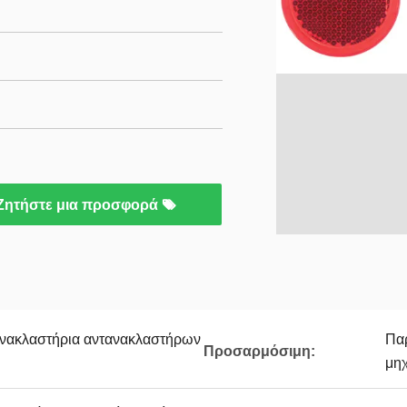
Ζητήστε μια προσφορά
νακλαστήρια αντανακλαστήρων
Παρ
Προσαρμόσιμη:
μηχ