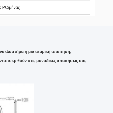
K PC/μήνας
ανακλαστήρα ή μια ατομική απαίτηση,
ανταποκριθούν στις μοναδικές απαιτήσεις σας